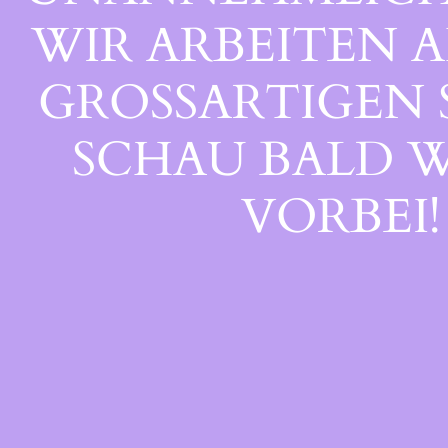
WIR ARBEITEN A
GROSSARTIGEN S
CHAU BALD WI
ORBEI!