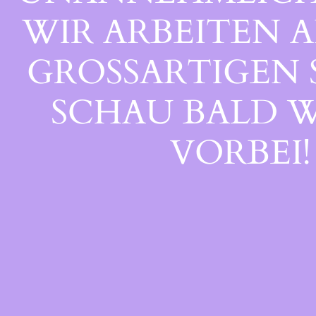
WIR ARBEITEN A
GROSSARTIGEN S
CHAU BALD WI
ORBEI!