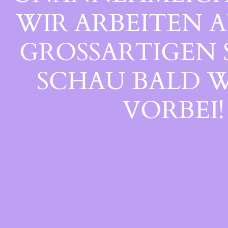
WIR ARBEITEN A
GROSSARTIGEN S
CHAU BALD WI
ORBEI!