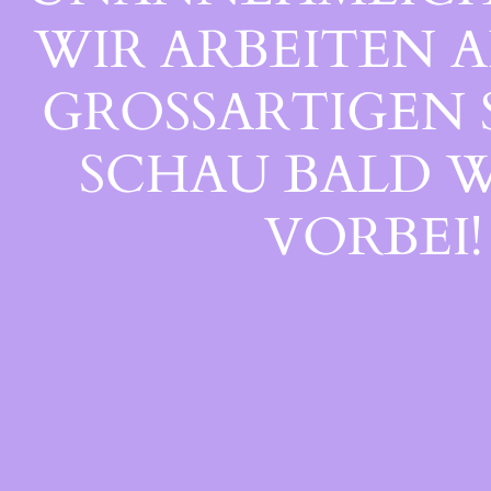
WIR ARBEITEN A
GROSSARTIGEN S
CHAU BALD WI
ORBEI!