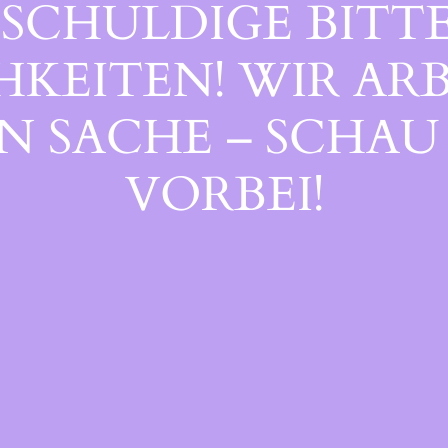
SCHULDIGE BITTE
EITEN! WIR ARB
 SACHE – SCHAU 
ORBEI!