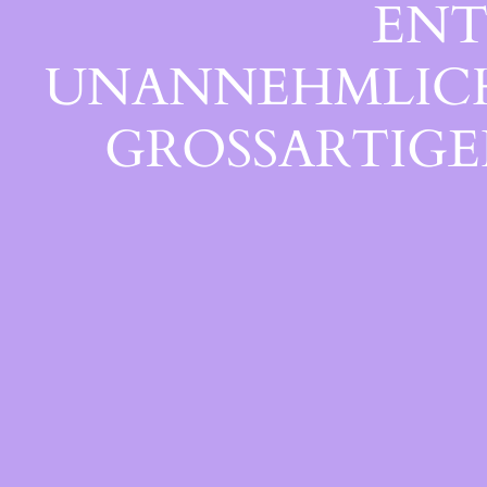
ENT
UNANNEHMLICHK
GROSSARTIGEN