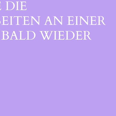
 DIE
EITEN AN EINER
BALD WIEDER V