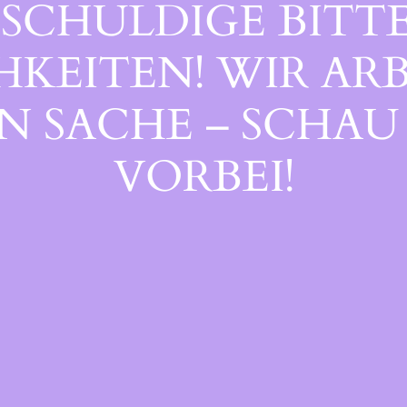
SCHULDIGE BITTE
EITEN! WIR ARB
 SACHE – SCHAU 
ORBEI!