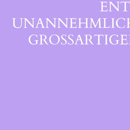
ENT
UNANNEHMLICHK
GROSSARTIGEN