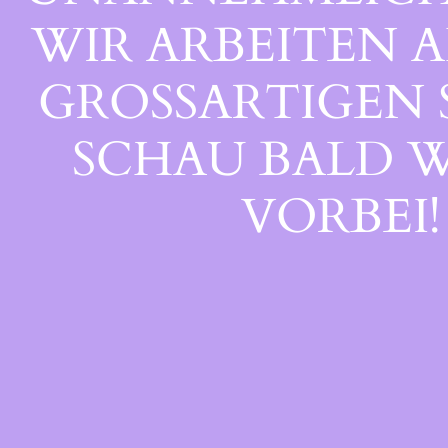
WIR ARBEITEN A
GROSSARTIGEN S
CHAU BALD WI
ORBEI!