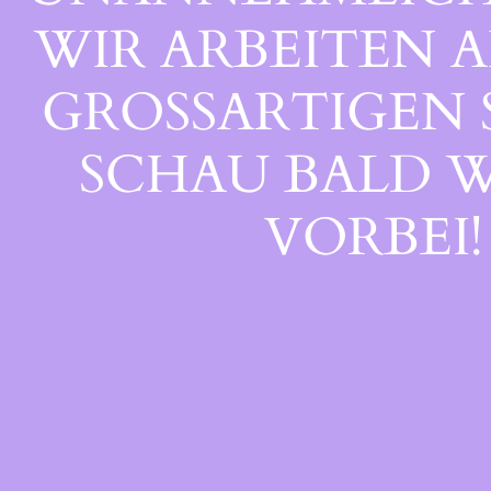
WIR ARBEITEN A
GROSSARTIGEN S
CHAU BALD WI
ORBEI!