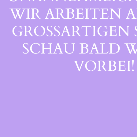
WIR ARBEITEN A
GROSSARTIGEN S
CHAU BALD WI
ORBEI!