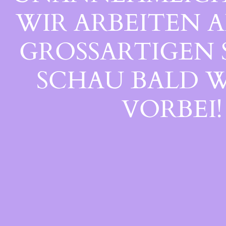
WIR ARBEITEN A
GROSSARTIGEN S
CHAU BALD WI
ORBEI!