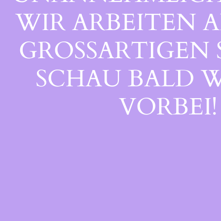
WIR ARBEITEN A
GROSSARTIGEN S
CHAU BALD WI
ORBEI!