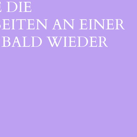
 DIE
EITEN AN EINER
BALD WIEDER V