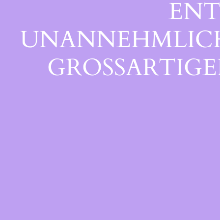
ENT
UNANNEHMLICHK
GROSSARTIGEN