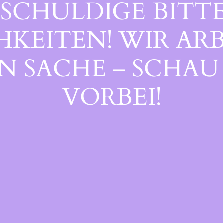
SCHULDIGE BITTE
EITEN! WIR ARB
 SACHE – SCHAU 
ORBEI!