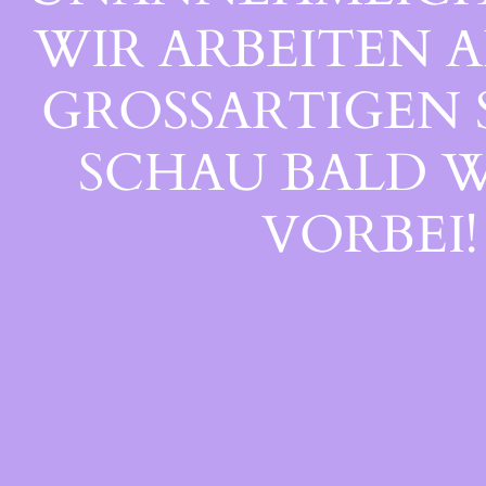
WIR ARBEITEN A
GROSSARTIGEN S
CHAU BALD WI
ORBEI!