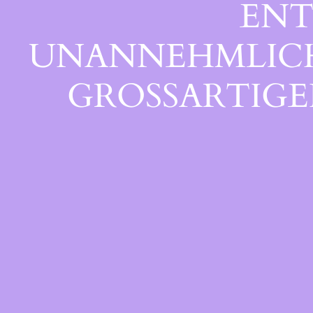
ENT
UNANNEHMLICHK
GROSSARTIGEN