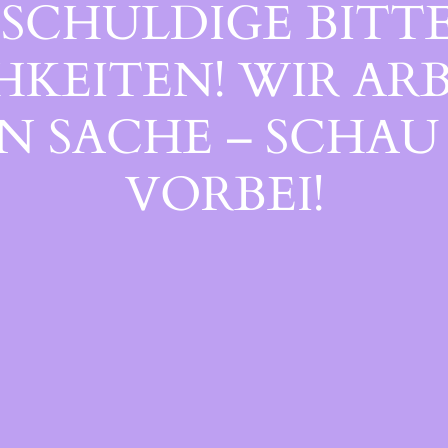
SCHULDIGE BITTE
EITEN! WIR ARB
 SACHE – SCHAU 
ORBEI!