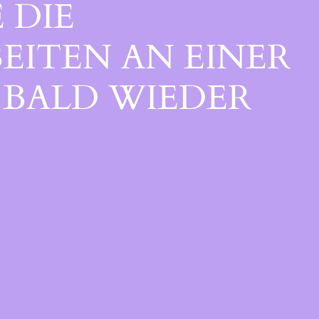
 DIE
EITEN AN EINER
BALD WIEDER V