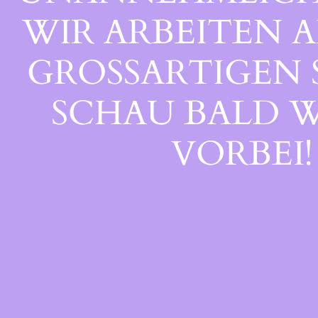
WIR ARBEITEN A
GROSSARTIGEN S
CHAU BALD WI
ORBEI!