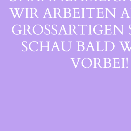
WIR ARBEITEN A
GROSSARTIGEN S
CHAU BALD WI
ORBEI!