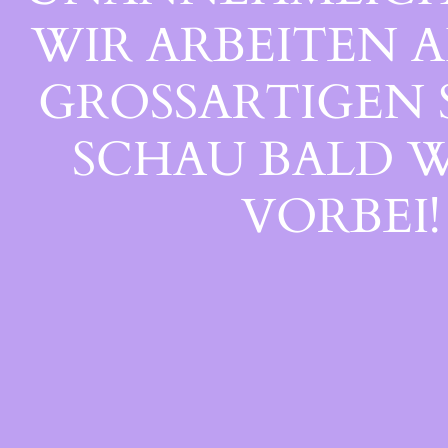
WIR ARBEITEN A
GROSSARTIGEN S
CHAU BALD WI
ORBEI!