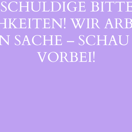
SCHULDIGE BITTE
EITEN! WIR ARB
 SACHE – SCHAU 
ORBEI!