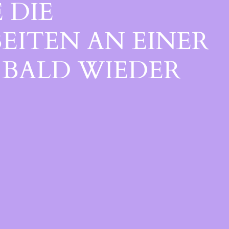
 DIE
EITEN AN EINER
BALD WIEDER V