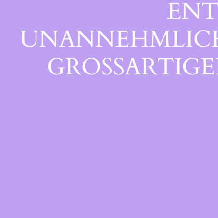
ENT
UNANNEHMLICHK
GROSSARTIGEN