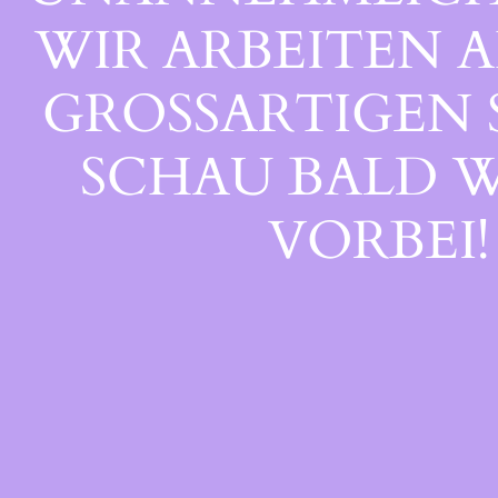
WIR ARBEITEN A
GROSSARTIGEN S
CHAU BALD WI
ORBEI!