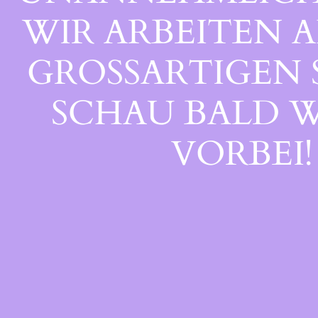
WIR ARBEITEN A
GROSSARTIGEN S
CHAU BALD WI
ORBEI!