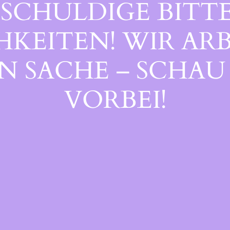
SCHULDIGE BITTE
EITEN! WIR ARB
 SACHE – SCHAU 
ORBEI!