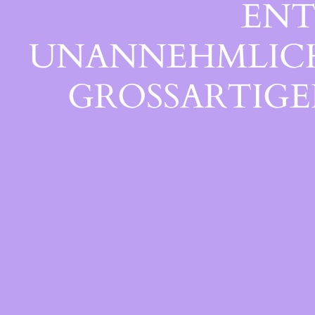
ENT
UNANNEHMLICHK
GROSSARTIGEN