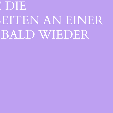
 DIE
EITEN AN EINER
BALD WIEDER V