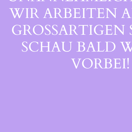
WIR ARBEITEN A
GROSSARTIGEN S
CHAU BALD WI
ORBEI!