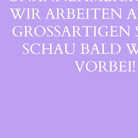
WIR ARBEITEN A
GROSSARTIGEN S
CHAU BALD WI
ORBEI!