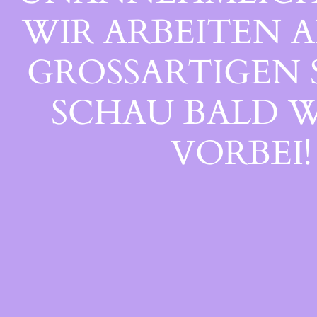
WIR ARBEITEN A
GROSSARTIGEN S
CHAU BALD WI
ORBEI!