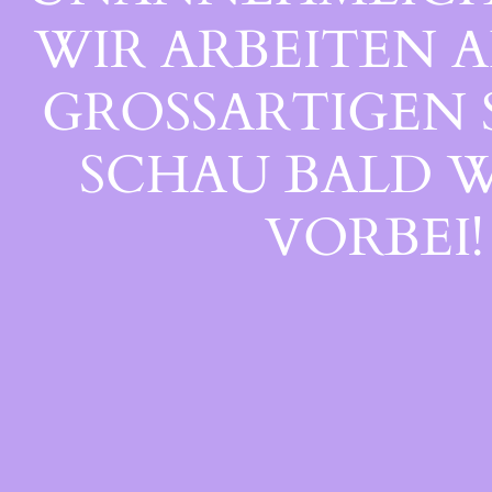
WIR ARBEITEN A
GROSSARTIGEN S
CHAU BALD WI
ORBEI!