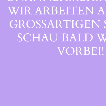
WIR ARBEITEN A
GROSSARTIGEN S
CHAU BALD WI
ORBEI!