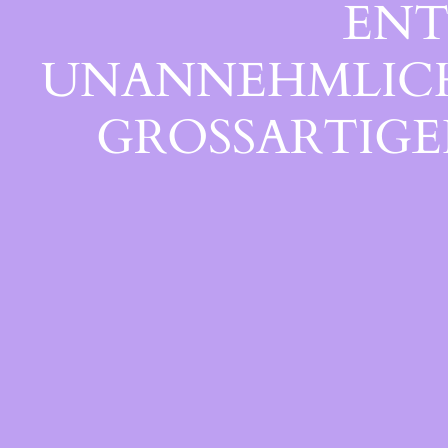
ENT
UNANNEHMLICHK
GROSSARTIGEN