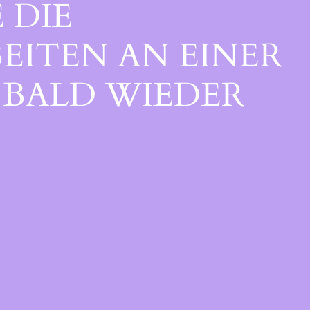
 DIE
EITEN AN EINER
BALD WIEDER V