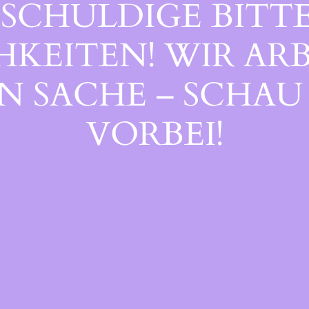
SCHULDIGE BITTE
EITEN! WIR ARB
 SACHE – SCHAU 
ORBEI!