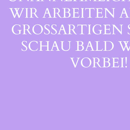
WIR ARBEITEN A
GROSSARTIGEN S
CHAU BALD WI
ORBEI!