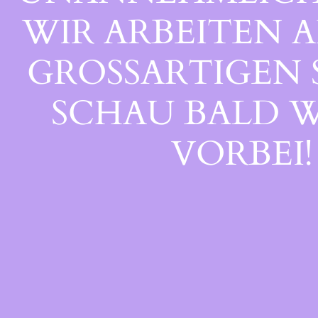
WIR ARBEITEN A
GROSSARTIGEN S
CHAU BALD WI
ORBEI!