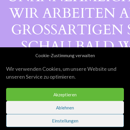
WIR ARBEITEN A
GROSSARTIGEN S
CHAU BALD WI
Cookie-Zustimmung verwalten
ORBEI!
Wir verwenden Cookies, um unsere Website und
unseren Service zu optimieren.
Akzeptieren
Ablehnen
Einstellungen