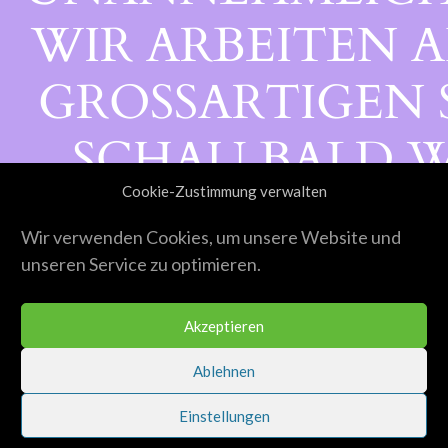
WIR ARBEITEN A
GROSSARTIGEN S
CHAU BALD WI
Cookie-Zustimmung verwalten
ORBEI!
Wir verwenden Cookies, um unsere Website und
unseren Service zu optimieren.
Akzeptieren
Ablehnen
Einstellungen