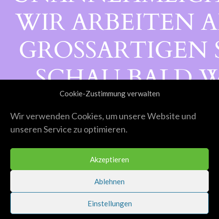
WIR ARBEITEN A
GROSSARTIGEN S
CHAU BALD WI
Cookie-Zustimmung verwalten
ORBEI!
Wir verwenden Cookies, um unsere Website und
unseren Service zu optimieren.
Akzeptieren
Ablehnen
Einstellungen