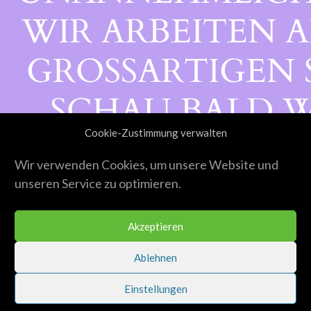
WIR ARBEITEN A
GROSSARTIGEN S
CHAU BALD WI
Cookie-Zustimmung verwalten
ORBEI!
Wir verwenden Cookies, um unsere Website und
unseren Service zu optimieren.
Akzeptieren
Ablehnen
Einstellungen