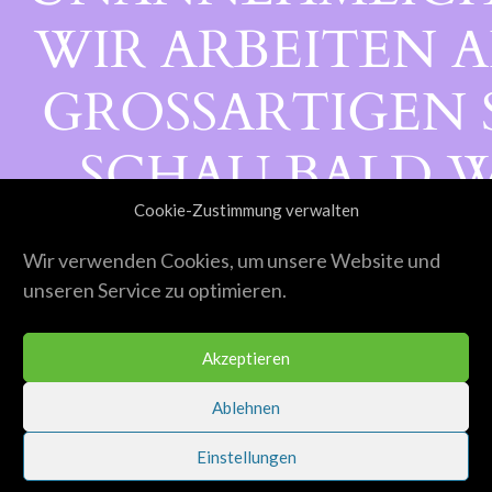
WIR ARBEITEN A
GROSSARTIGEN S
CHAU BALD WI
Cookie-Zustimmung verwalten
ORBEI!
Wir verwenden Cookies, um unsere Website und
unseren Service zu optimieren.
Akzeptieren
Ablehnen
Einstellungen