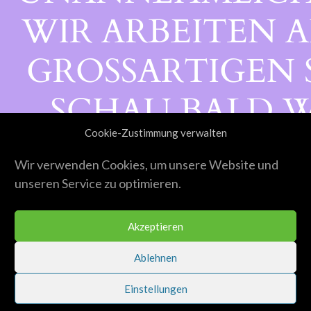
WIR ARBEITEN A
GROSSARTIGEN S
CHAU BALD WI
Cookie-Zustimmung verwalten
ORBEI!
Wir verwenden Cookies, um unsere Website und
unseren Service zu optimieren.
Akzeptieren
Ablehnen
Einstellungen