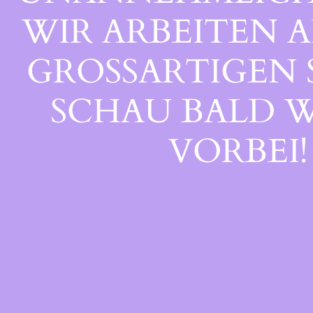
WIR ARBEITEN A
GROSSARTIGEN S
CHAU BALD WI
ORBEI!