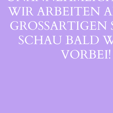
WIR ARBEITEN A
GROSSARTIGEN S
CHAU BALD WI
ORBEI!