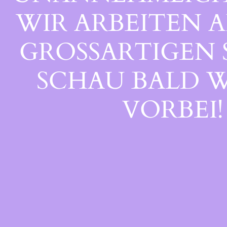
WIR ARBEITEN A
GROSSARTIGEN S
CHAU BALD WI
ORBEI!