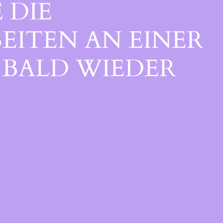
 DIE
EITEN AN EINER
BALD WIEDER V