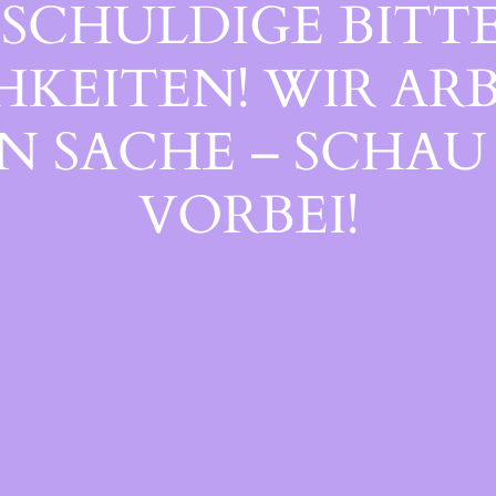
SCHULDIGE BITTE
EITEN! WIR ARB
 SACHE – SCHAU 
ORBEI!