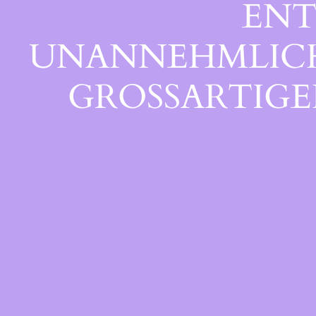
ENT
UNANNEHMLICHK
GROSSARTIGEN