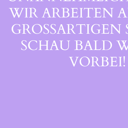
WIR ARBEITEN A
GROSSARTIGEN S
CHAU BALD WI
ORBEI!