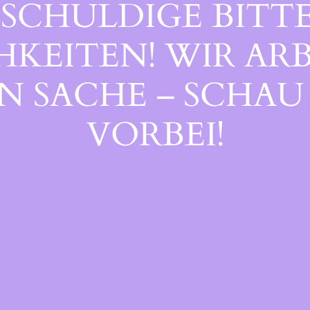
SCHULDIGE BITTE
EITEN! WIR ARB
 SACHE – SCHAU 
ORBEI!