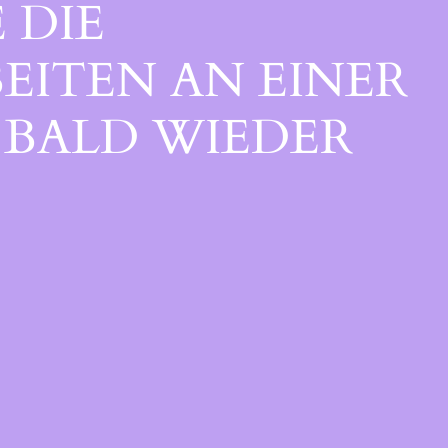
 DIE
EITEN AN EINER
BALD WIEDER V