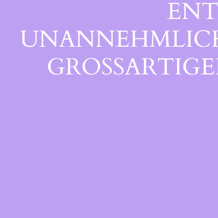
ENT
UNANNEHMLICHK
GROSSARTIGEN