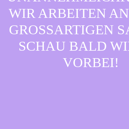
WIR ARBEITEN AN
GROSSARTIGEN SAC
CHAU BALD WIE
ORBEI!