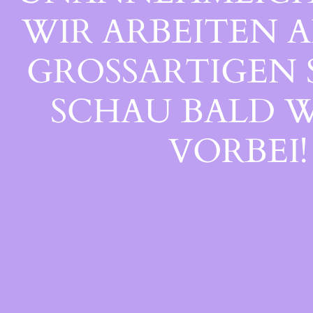
WIR ARBEITEN A
GROSSARTIGEN S
CHAU BALD WI
ORBEI!