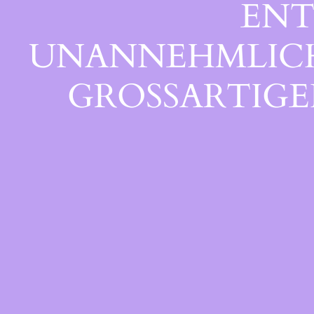
ENT
UNANNEHMLICHK
GROSSARTIGEN