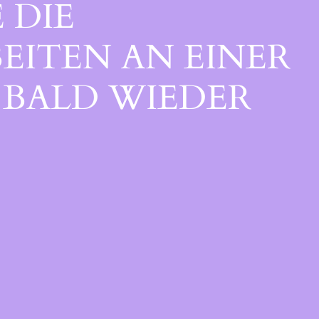
 DIE
EITEN AN EINER
BALD WIEDER V