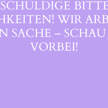
SCHULDIGE BITTE
EITEN! WIR ARB
 SACHE – SCHAU 
ORBEI!