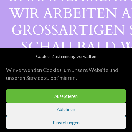
WIR ARBEITEN A
GROSSARTIGEN S
CHAU BALD WI
Cookie-Zustimmung verwalten
ORBEI!
Wir verwenden Cookies, um unsere Website und
unseren Service zu optimieren.
Akzeptieren
Ablehnen
Einstellungen