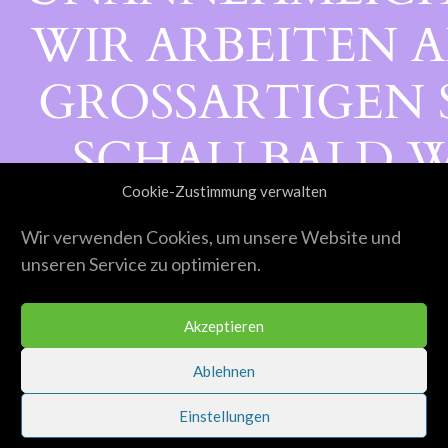
WIR ARBEITEN A
GROSSARTIGEN S
CHAU BALD WI
Cookie-Zustimmung verwalten
ORBEI!
Wir verwenden Cookies, um unsere Website und
unseren Service zu optimieren.
Akzeptieren
Ablehnen
Einstellungen