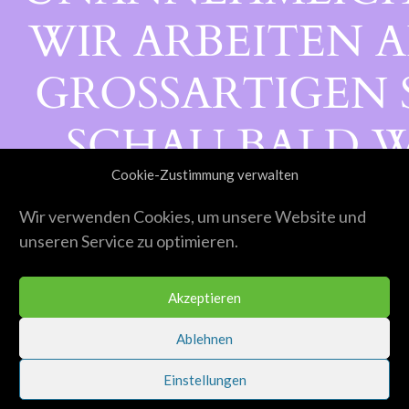
WIR ARBEITEN A
GROSSARTIGEN S
CHAU BALD WI
Cookie-Zustimmung verwalten
ORBEI!
Wir verwenden Cookies, um unsere Website und
unseren Service zu optimieren.
Akzeptieren
Ablehnen
Einstellungen