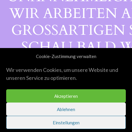
WIR ARBEITEN A
GROSSARTIGEN S
CHAU BALD WI
Cookie-Zustimmung verwalten
ORBEI!
Wir verwenden Cookies, um unsere Website und
unseren Service zu optimieren.
Akzeptieren
Ablehnen
Einstellungen