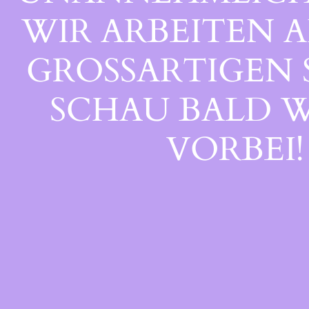
WIR ARBEITEN A
GROSSARTIGEN S
CHAU BALD WI
ORBEI!