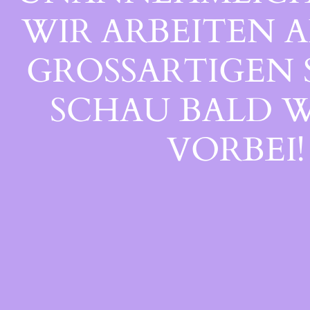
WIR ARBEITEN A
GROSSARTIGEN S
CHAU BALD WI
ORBEI!